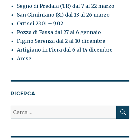
Segno di Predaia (TR) dal 7 al 22 marzo
San Giminiano (SI) dal 13 al 26 marzo
Ortisei 23.01 – 9.02
Pozza di Fassa dal 27 al 6 gennaio
Figino Serenza dal 2 al 10 dicembre
Artigiano in Fiera dal 6 al 14 dicembre
Arese
RICERCA
CER
Cerca: