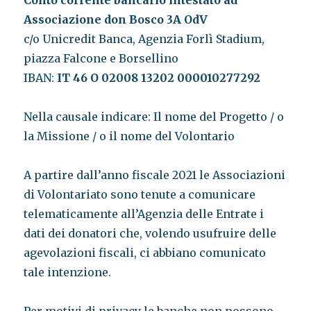
Conto corrente bancario intestato ad
Associazione don Bosco 3A OdV
c/o Unicredit Banca, Agenzia Forlì Stadium,
piazza Falcone e Borsellino
IBAN:
IT 46 O 02008 13202 000010277292
Nella causale indicare: Il nome del Progetto / o
la Missione / o il nome del Volontario
A partire dall’anno fiscale 2021 le Associazioni
di Volontariato sono tenute a comunicare
telematicamente all’Agenzia delle Entrate i
dati dei donatori che, volendo usufruire delle
agevolazioni fiscali, ci abbiano comunicato
tale intenzione.