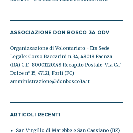
ASSOCIAZIONE DON BOSCO 3A ODV
Organizzazione di Volontariato - Ets Sede
Legale: Corso Baccarini n.34, 48018 Faenza
(RA) C.F.: 80001120148 Recapito Postale: Via Ca’
Dolce n° 15, 47121, Forlì (FC)
amministrazione@donbosco3a.it
ARTICOLI RECENTI
San Virgilio di Marebbe e San Cassiano (BZ)