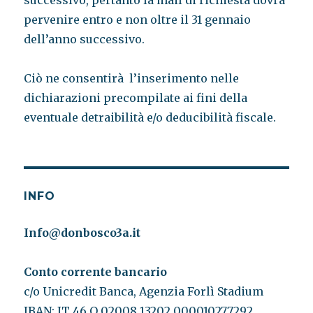
successivo, pertanto la mail di richiesta dovrà
pervenire entro e non oltre il 31 gennaio
dell’anno successivo.
Ciò ne consentirà l’inserimento nelle
dichiarazioni precompilate ai fini della
eventuale detraibilità e/o deducibilità fiscale.
INFO
Info@donbosco3a.it
Conto corrente bancario
c/o Unicredit Banca, Agenzia Forlì Stadium
IBAN: IT 46 O 02008 13202 000010277292