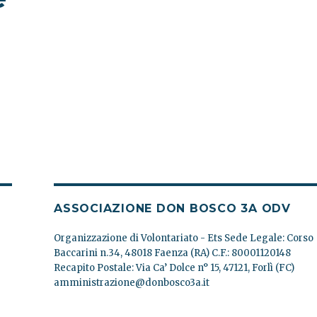
ASSOCIAZIONE DON BOSCO 3A ODV
Organizzazione di Volontariato - Ets Sede Legale: Corso
Baccarini n.34, 48018 Faenza (RA) C.F.: 80001120148
Recapito Postale: Via Ca’ Dolce n° 15, 47121, Forlì (FC)
O
amministrazione@donbosco3a.it