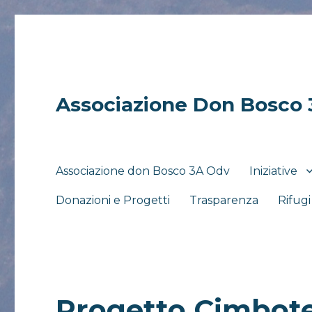
Associazione Don Bosco
Associazione don Bosco 3A Odv
Iniziative
Donazioni e Progetti
Trasparenza
Rifug
Progetto Cimbot