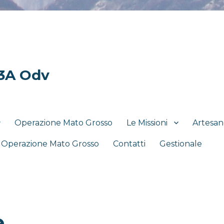
 3A Odv
Operazione Mato Grosso
Le Missioni
Artesan
i Operazione Mato Grosso
Contatti
Gestionale
e