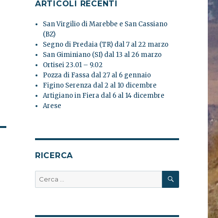
ARTICOLI RECENTI
San Virgilio di Marebbe e San Cassiano
(BZ)
Segno di Predaia (TR) dal 7 al 22 marzo
San Giminiano (SI) dal 13 al 26 marzo
Ortisei 23.01 – 9.02
Pozza di Fassa dal 27 al 6 gennaio
Figino Serenza dal 2 al 10 dicembre
Artigiano in Fiera dal 6 al 14 dicembre
Arese
RICERCA
CERCA
Cerca: