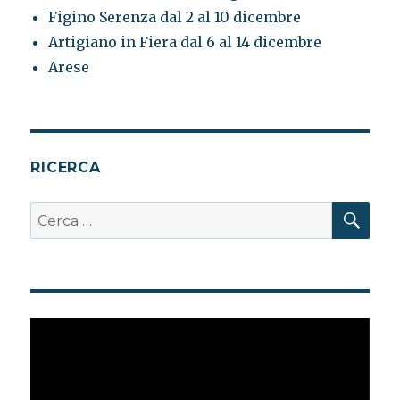
Figino Serenza dal 2 al 10 dicembre
Artigiano in Fiera dal 6 al 14 dicembre
Arese
RICERCA
CER
Cerca:
Video
Player