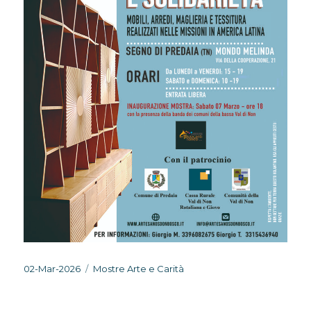
Pubblicato
Categorie
02-Mar-2026
Mostre Arte e Carità
il