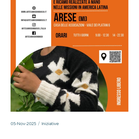
Pubblicato
Categorie
05-Nov-2025
Iniziative
il