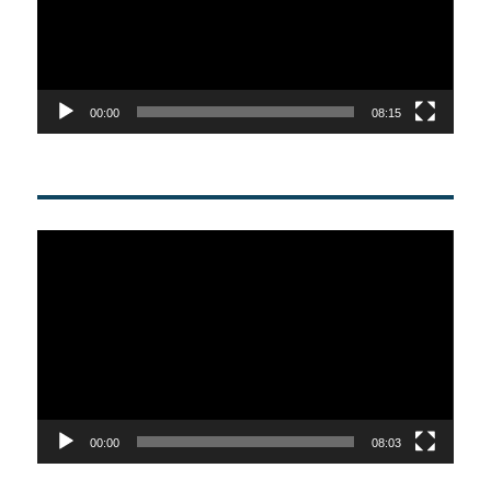
00:00
08:15
Video
Player
00:00
08:03