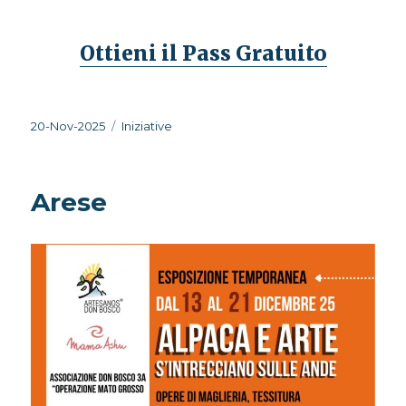
Ottieni il Pass Gratuito
Pubblicato
Categorie
20-Nov-2025
Iniziative
il
Arese