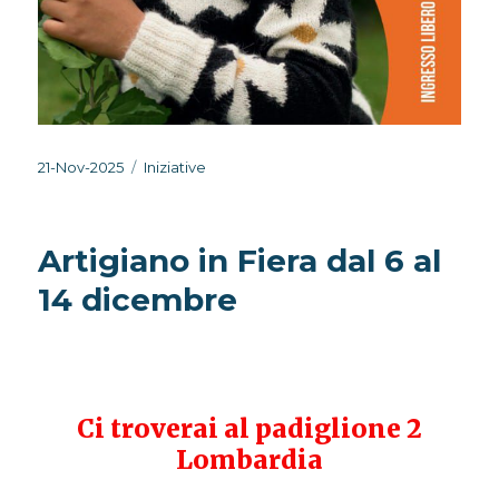
Pubblicato
Categorie
21-Nov-2025
Iniziative
il
Artigiano in Fiera dal 6 al
14 dicembre
Ci troverai al padiglione 2
Lombardia