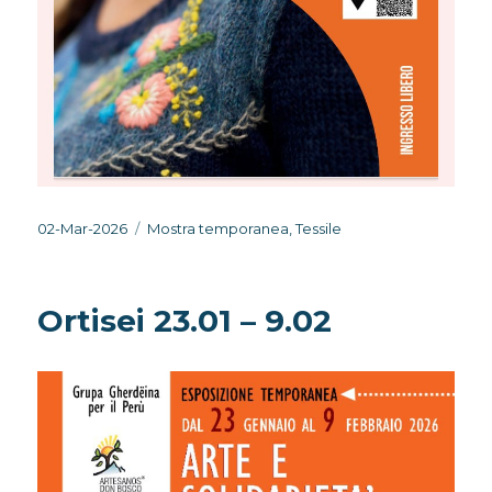
Pubblicato
Categorie
02-Mar-2026
Mostra temporanea
,
Tessile
il
Ortisei 23.01 – 9.02