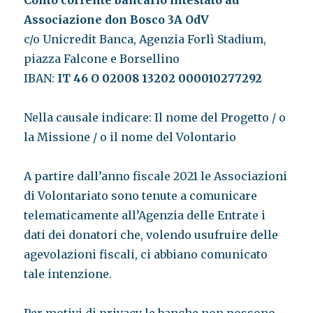
Conto corrente bancario intestato ad
Associazione don Bosco 3A OdV
c/o Unicredit Banca, Agenzia Forlì Stadium,
piazza Falcone e Borsellino
IBAN:
IT 46 O 02008 13202 000010277292
Nella causale indicare: Il nome del Progetto / o
la Missione / o il nome del Volontario
A partire dall’anno fiscale 2021 le Associazioni
di Volontariato sono tenute a comunicare
telematicamente all’Agenzia delle Entrate i
dati dei donatori che, volendo usufruire delle
agevolazioni fiscali, ci abbiano comunicato
tale intenzione.