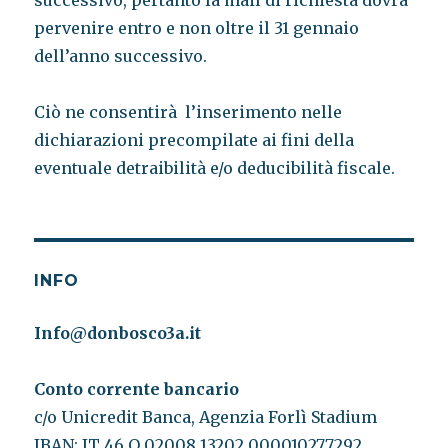
successivo, pertanto la mail di richiesta dovrà
pervenire entro e non oltre il 31 gennaio
dell’anno successivo.
Ciò ne consentirà l’inserimento nelle
dichiarazioni precompilate ai fini della
eventuale detraibilità e/o deducibilità fiscale.
INFO
Info@donbosco3a.it
Conto corrente bancario
c/o Unicredit Banca, Agenzia Forlì Stadium
IBAN: IT 46 O 02008 13202 000010277292