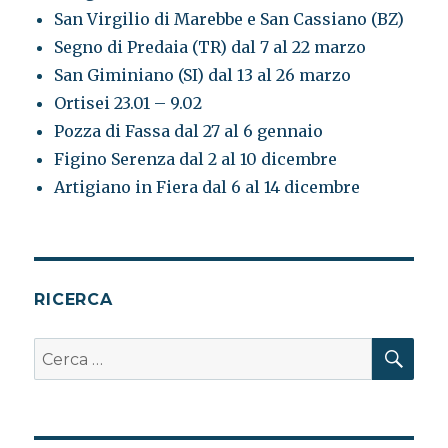
San Virgilio di Marebbe e San Cassiano (BZ)
Segno di Predaia (TR) dal 7 al 22 marzo
San Giminiano (SI) dal 13 al 26 marzo
Ortisei 23.01 – 9.02
Pozza di Fassa dal 27 al 6 gennaio
Figino Serenza dal 2 al 10 dicembre
Artigiano in Fiera dal 6 al 14 dicembre
RICERCA
CER
Cerca: