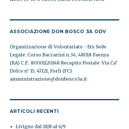
ASSOCIAZIONE DON BOSCO 3A ODV
Organizzazione di Volontariato - Ets Sede
Legale: Corso Baccarini n.34, 48018 Faenza
(RA) C.F.: 80001120148 Recapito Postale: Via Ca’
Dolce n° 15, 47121, Forlì (FC)
amministrazione@donbosco3a.it
ARTICOLI RECENTI
Livigno dal 18/8 al 6/9