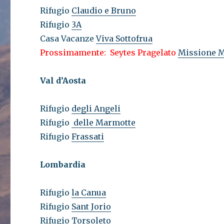
Rifugio
Claudio e Bruno
Rifugio
3A
Casa Vacanze
Viva Sottofrua
Prossimamente: Seytes Pragelato
Missione 
Val d’Aosta
Rifugio
degli Angeli
Rifugio
delle Marmotte
Rifugio
Frassati
Lombardia
Rifugio
la Canua
Rifugio
Sant Jorio
Rifugio
Torsoleto