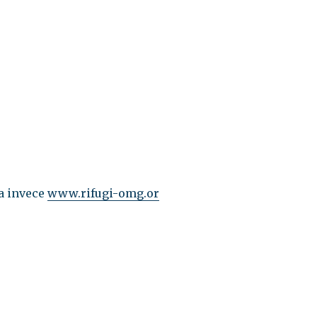
ta invece
www.rifugi-omg.or