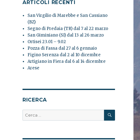
ARTICOLI RECENTI
San Virgilio di Marebbe e San Cassiano
(BZ)
Segno di Predaia (TR) dal 7 al 22 marzo
San Giminiano (SI) dal 13 al 26 marzo
Ortisei 23.01 – 9.02
Pozza di Fassa dal 27 al 6 gennaio
Figino Serenza dal 2 al 10 dicembre
Artigiano in Fiera dal 6 al 14 dicembre
Arese
RICERCA
CERCA
Cerca: