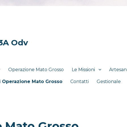
 3A Odv
Operazione Mato Grosso
Le Missioni
Artesan
i Operazione Mato Grosso
Contatti
Gestionale
e Mato Grosso