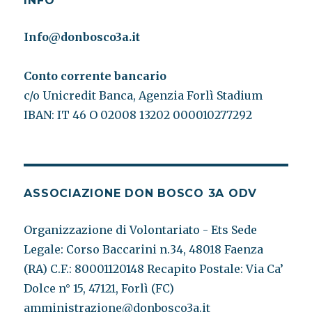
INFO
Info@donbosco3a.it
Conto corrente bancario
c/o Unicredit Banca, Agenzia Forlì Stadium
IBAN: IT 46 O 02008 13202 000010277292
ASSOCIAZIONE DON BOSCO 3A ODV
Organizzazione di Volontariato - Ets Sede
Legale: Corso Baccarini n.34, 48018 Faenza
(RA) C.F.: 80001120148 Recapito Postale: Via Ca’
Dolce n° 15, 47121, Forlì (FC)
amministrazione@donbosco3a.it