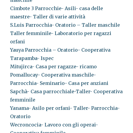
maschile
Cimbote 3 Parrocchie- Asili- casa delle
maestre- Taller di varie attività
S.Luis Parrocchia- Oratorio – Taller maschile
Taller femminile- Laboratorio per ragazzi
orfani
Yauya Parrocchia – Oratorio- Cooperativa
Tarapamba- Ispec
Mitujirca- Casa per ragazze- ricamo
Pomallucay- Cooperativa maschile-
Parrocchia- Seminario- Casa per anziani
Sapchà- Casa parrocchiale-Taller- Cooperativa
femminile
Yanama- Asilo per orfani- Taller- Parrocchia-
Oratorio
Wecroncocia- Lavoro con gli operai-