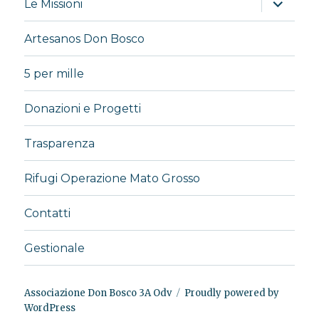
Le Missioni
i
menu
child
Artesanos Don Bosco
5 per mille
Donazioni e Progetti
Trasparenza
Rifugi Operazione Mato Grosso
Contatti
Gestionale
Associazione Don Bosco 3A Odv
Proudly powered by
WordPress