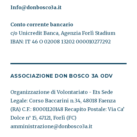
Info@donbosco3a.it
Conto corrente bancario
c/o Unicredit Banca, Agenzia Forlì Stadium
IBAN: IT 46 O 02008 13202 000010277292
ASSOCIAZIONE DON BOSCO 3A ODV
Organizzazione di Volontariato - Ets Sede
Legale: Corso Baccarini n.34, 48018 Faenza
(RA) C.F.: 80001120148 Recapito Postale: Via Ca’
Dolce n° 15, 47121, Forlì (FC)
amministrazione@donbosco3a.it