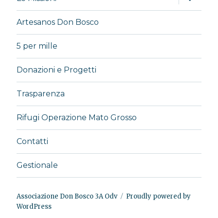
i
menu
child
Artesanos Don Bosco
5 per mille
Donazioni e Progetti
Trasparenza
Rifugi Operazione Mato Grosso
Contatti
Gestionale
Associazione Don Bosco 3A Odv
Proudly powered by
WordPress