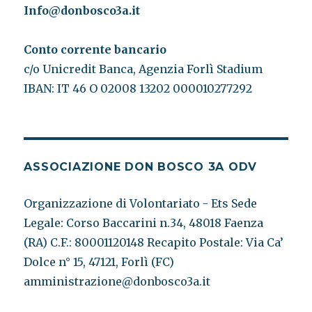
Info@donbosco3a.it
Conto corrente bancario
c/o Unicredit Banca, Agenzia Forlì Stadium
IBAN: IT 46 O 02008 13202 000010277292
ASSOCIAZIONE DON BOSCO 3A ODV
Organizzazione di Volontariato - Ets Sede
Legale: Corso Baccarini n.34, 48018 Faenza
(RA) C.F.: 80001120148 Recapito Postale: Via Ca’
Dolce n° 15, 47121, Forlì (FC)
amministrazione@donbosco3a.it